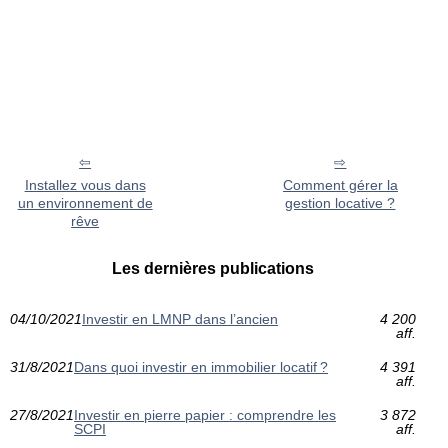
Installez vous dans
Comment gérer la
un environnement de
gestion locative ?
rêve
Les dernières publications
04/10/2021
Investir en LMNP dans l’ancien
4 200
aff.
31/8/2021
Dans quoi investir en immobilier locatif ?
4 391
aff.
27/8/2021
Investir en pierre papier : comprendre les
3 872
SCPI
aff.