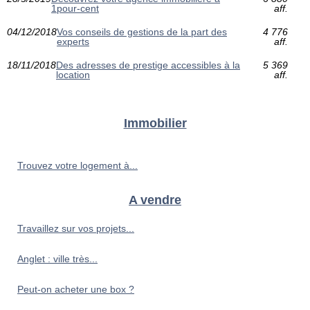
1pour-cent
aff.
04/12/2018
Vos conseils de gestions de la part des
4 776
experts
aff.
18/11/2018
Des adresses de prestige accessibles à la
5 369
location
aff.
Immobilier
Trouvez votre logement à...
A vendre
Travaillez sur vos projets...
Anglet : ville très...
Peut-on acheter une box ?