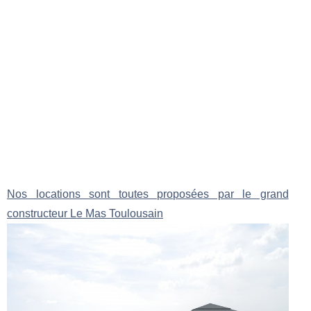
Nos locations sont toutes proposées par le grand
constructeur Le Mas Toulousain