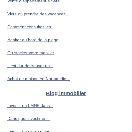
Vente d'appartement à Sare
Vivre ou prendre des vacances...
Comment consultez les...
Habiter au bord de la plage
Ou stocker votre mobilier
Il est dur de trouver un...
Achat de maison en Normandie...
Blog immobilier
Investir en LMNP dans...
Dans quoi investir en...
Investir en pierre papier :...