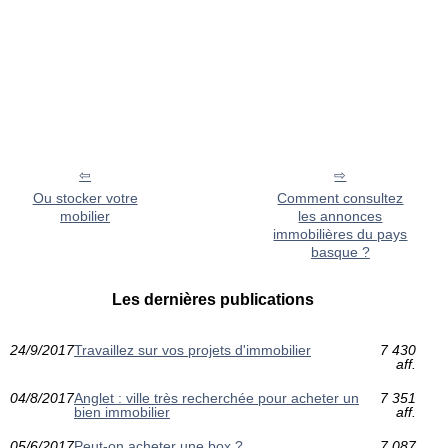
Ou stocker votre
Comment consultez
mobilier
les annonces
immobilières du pays
basque ?
Les dernières publications
24/9/2017
Travaillez sur vos projets d'immobilier
7 430
aff.
04/8/2017
Anglet : ville très recherchée pour acheter un
7 351
bien immobilier
aff.
05/6/2017
Peut-on acheter une box ?
7 087