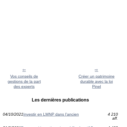
Vos conseils de
Créer un patrimoine
gestions de la part
durable avec la loi
des experts
Pinel
Les dernières publications
04/10/2021
Investir en LMNP dans l’ancien
4 210
aff.