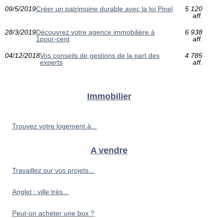
09/5/2019
Créer un patrimoine durable avec la loi Pinel
5 120
aff.
28/3/2019
Découvrez votre agence immobilière à
6 938
1pour-cent
aff.
04/12/2018
Vos conseils de gestions de la part des
4 785
experts
aff.
Immobilier
Trouvez votre logement à...
A vendre
Travaillez sur vos projets...
Anglet : ville très...
Peut-on acheter une box ?